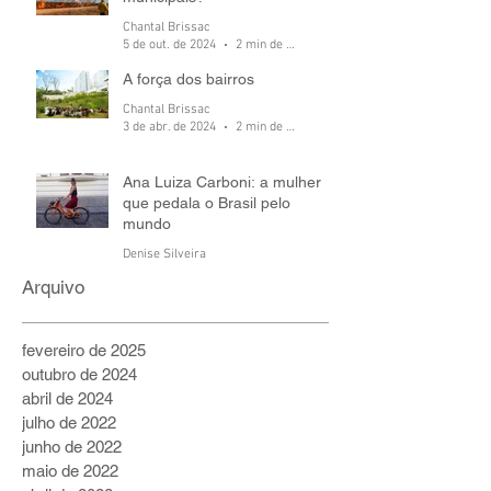
Chantal Brissac
5 de out. de 2024
2 min de leitura
A força dos bairros
Chantal Brissac
3 de abr. de 2024
2 min de leitura
Ana Luiza Carboni: a mulher
que pedala o Brasil pelo
mundo
Denise Silveira
6 de jul. de 2022
5 min de leitura
Arquivo
fevereiro de 2025
outubro de 2024
abril de 2024
julho de 2022
junho de 2022
maio de 2022