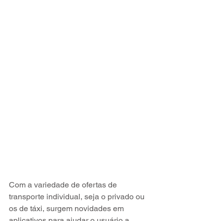
Com a variedade de ofertas de 
transporte individual, seja o privado ou 
os de táxi, surgem novidades em 
aplicativos para ajudar o usuário a 