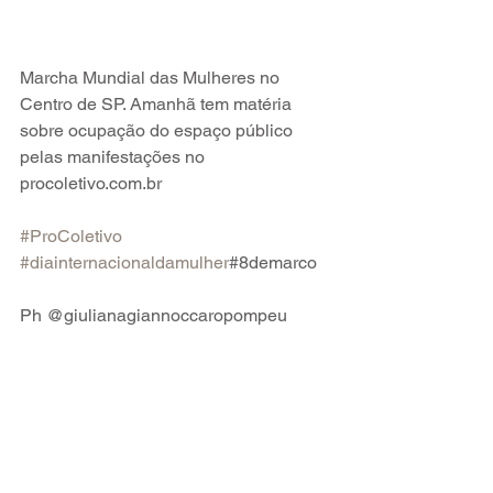
Marcha Mundial das Mulheres no 
Centro de SP. Amanhã tem matéria 
sobre ocupação do espaço público 
pelas manifestações no 
procoletivo.com.br
#ProColetivo
#diainternacionaldamulher
#8demarco
Ph @giulianagiannoccaropompeu