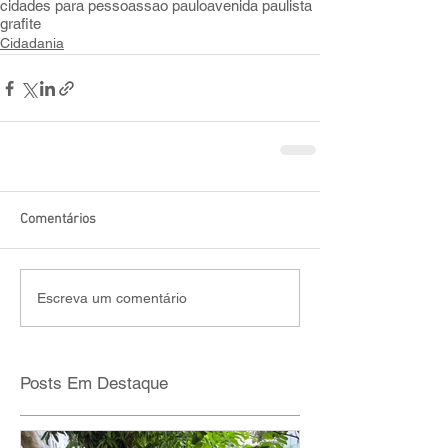
cidades para pessoas
sao paulo
avenida paulista
grafite
Cidadania
Comentários
Escreva um comentário
Posts Em Destaque