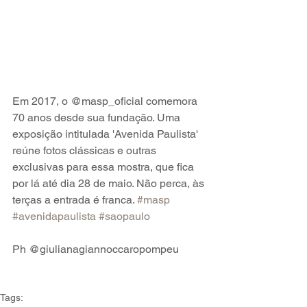
Em 2017, o @masp_oficial comemora 
70 anos desde sua fundação. Uma 
exposição intitulada 'Avenida Paulista' 
reúne fotos clássicas e outras 
exclusivas para essa mostra, que fica 
por lá até dia 28 de maio. Não perca, às 
terças a entrada é franca. 
#masp
#avenidapaulista
#saopaulo
Ph @giulianagiannoccaropompeu
Tags: