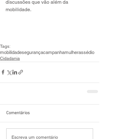
discussões que vão além da 
mobilidade.
Tags:
mobilidade
segurança
campanha
mulher
assédio
Cidadania
Comentários
Escreva um comentário