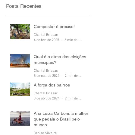
Posts Recentes
Compostar é preciso!
Chantal Brissac
4 de fev. de 2025
6 min de leitura
Qual é o clima das eleições
municipais?
Chantal Brissac
5 de out. de 2024
2 min de leitura
A força dos bairros
Chantal Brissac
3 de abr. de 2024
2 min de leitura
Ana Luiza Carboni: a mulher
que pedala o Brasil pelo
mundo
Denise Silveira