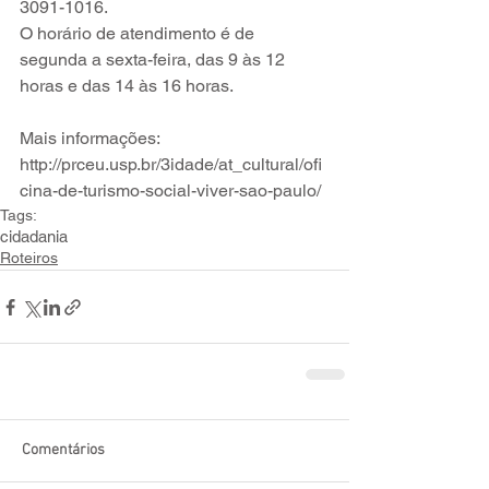
3091-1016.
O horário de atendimento é de 
segunda a sexta-feira, das 9 às 12 
horas e das 14 às 16 horas.
Mais informações: 
http://prceu.usp.br/3idade/at_cultural/ofi
cina-de-turismo-social-viver-sao-paulo/
Tags:
cidadania
Roteiros
Comentários