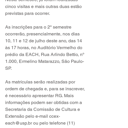
cinco visitas e mais outras duas estão 
previstas para ocorrer. 
As inscrições para o 2º semestre 
ocorrerão, presencialmente, nos dias 
10, 11 e 12 de julho deste ano, das 14 
às 17 horas, no Auditório Vermelho do 
prédio da EACH, Rua Arlindo Bettio, nº 
1.000, Ermelino Matarazzo, São Paulo-
SP.
As matrículas serão realizadas por 
ordem de chegada e, para se inscrever, 
é necessário apresentar RG. Mais 
informações podem ser obtidas com a 
Secretaria da Comissão de Cultura e 
Extensão pelo e-mail ccex-
each@usp.br ou pelo telefone (11) 