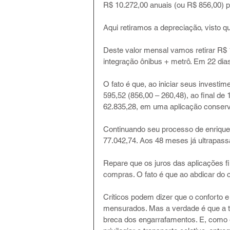
R$ 10.272,00 anuais (ou R$ 856,00) po
Aqui retiramos a depreciação, visto q
Deste valor mensal vamos retirar R$ 1
integração ônibus + metrô. Em 22 dia
O fato é que, ao iniciar seus investi
595,52 (856,00 – 260,48), ao final de
62.835,28, em uma aplicação conserva
Continuando seu processo de enriqu
77.042,74. Aos 48 meses já ultrapass
Repare que os juros das aplicações f
compras. O fato é que ao abdicar d
Críticos podem dizer que o conforto 
mensurados. Mas a verdade é que a tal
breca dos engarrafamentos. E, como eu