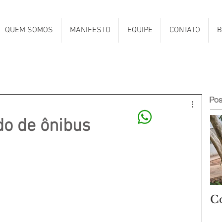
QUEM SOMOS
MANIFESTO
EQUIPE
CONTATO
B
Po
do de ônibus
C