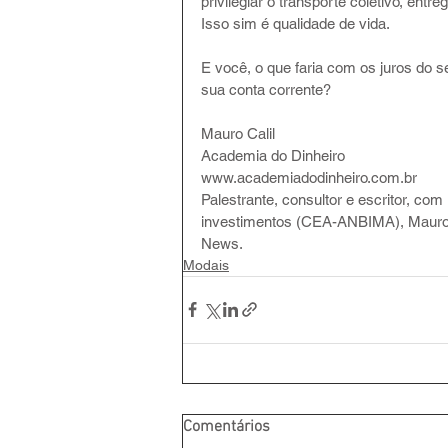
privilegiar o transporte coletivo, en
Isso sim é qualidade de vida.
E você, o que faria com os juros do s
sua conta corrente?
Mauro Calil
Academia do Dinheiro
www.academiadodinheiro.com.br
Palestrante, consultor e escritor, co
investimentos (CEA-ANBIMA), Mauro 
News.
Modais
Comentários