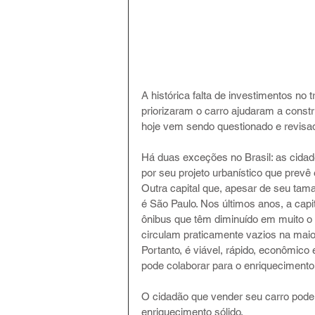
A histórica falta de investimentos no 
priorizaram o carro ajudaram a const
hoje vem sendo questionado e revisa
Há duas exceções no Brasil: as cidad
por seu projeto urbanístico que prevê e
Outra capital que, apesar de seu tam
é São Paulo. Nos últimos anos, a capi
ônibus que têm diminuído em muito o 
circulam praticamente vazios na maio
Portanto, é viável, rápido, econômico
pode colaborar para o enriquecimento
O cidadão que vender seu carro poder
enriquecimento sólido.  