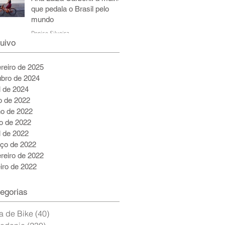
que pedala o Brasil pelo
mundo
Denise Silveira
uivo
6 de jul. de 2022
5 min de leitura
ereiro de 2025
ubro de 2024
l de 2024
ho de 2022
ho de 2022
o de 2022
l de 2022
ço de 2022
ereiro de 2022
eiro de 2022
egorias
a de Bike
(40)
40 posts