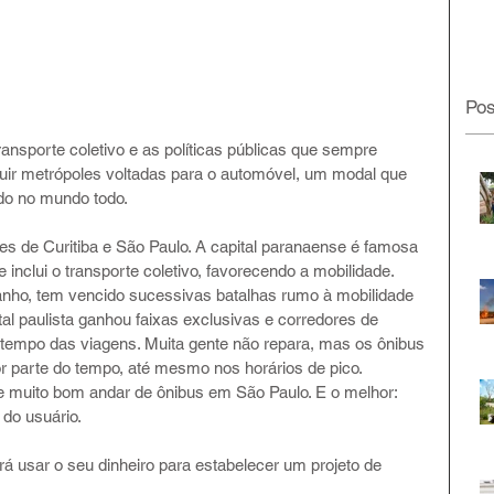
Pos
transporte coletivo e as políticas públicas que sempre 
ruir metrópoles voltadas para o automóvel, um modal que 
do no mundo todo.
es de Curitiba e São Paulo. A capital paranaense é famosa 
 inclui o transporte coletivo, favorecendo a mobilidade. 
anho, tem vencido sucessivas batalhas rumo à mobilidade 
tal paulista ganhou faixas exclusivas e corredores de 
tempo das viagens. Muita gente não repara, mas os ônibus 
r parte do tempo, até mesmo nos horários de pico. 
 e muito bom andar de ônibus em São Paulo. E o melhor: 
 do usuário.
á usar o seu dinheiro para estabelecer um projeto de 