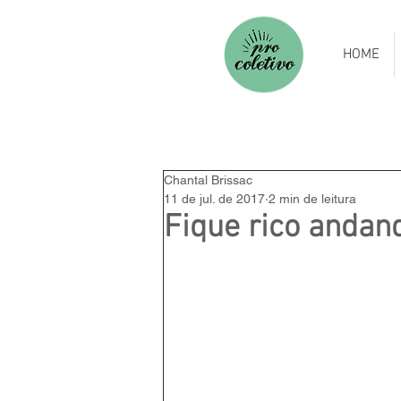
HOME
Chantal Brissac
11 de jul. de 2017
2 min de leitura
Fique rico andan