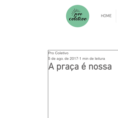
HOME
Pro Coletivo
5 de ago. de 2017
1 min de leitura
A praça é nossa