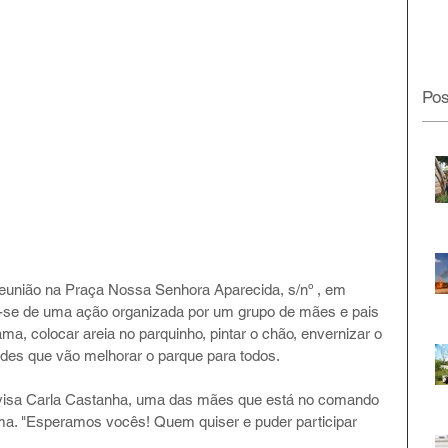
Pos
eunião na Praça Nossa Senhora Aparecida, s/nº , em 
ta-se de uma ação organizada por um grupo de mães e pais 
ma, colocar areia no parquinho, pintar o chão, envernizar o 
ades que vão melhorar o parque para todos.
avisa Carla Castanha, uma das mães que está no comando 
ma. "Esperamos vocês! Quem quiser e puder participar 