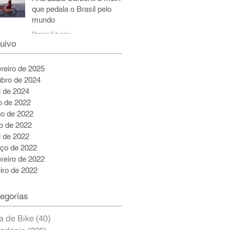
que pedala o Brasil pelo
mundo
Denise Silveira
uivo
6 de jul. de 2022
5 min de leitura
ereiro de 2025
ubro de 2024
l de 2024
ho de 2022
ho de 2022
o de 2022
l de 2022
ço de 2022
ereiro de 2022
eiro de 2022
egorias
a de Bike
(40)
40 posts