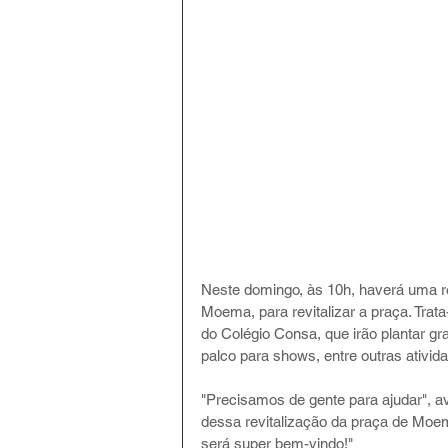
Neste domingo, às 10h, haverá uma r
Moema, para revitalizar a praça. Tra
do Colégio Consa, que irão plantar gra
palco para shows, entre outras ativid
"Precisamos de gente para ajudar", 
dessa revitalização da praça de Moe
será super bem-vindo!"