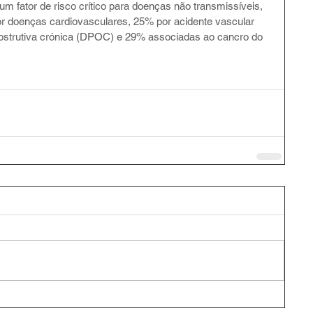
m fator de risco crítico para doenças não transmissíveis, 
 doenças cardiovasculares, 25% por acidente vascular 
bstrutiva crónica (DPOC) e 29% associadas ao cancro do 