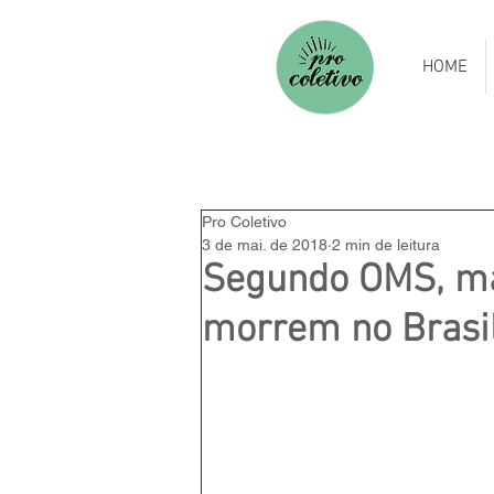
HOME
Pro Coletivo
3 de mai. de 2018
2 min de leitura
Segundo OMS, ma
morrem no Brasil