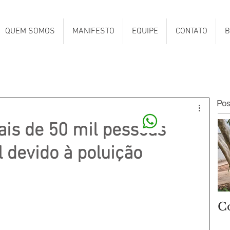
QUEM SOMOS
MANIFESTO
EQUIPE
CONTATO
B
Po
is de 50 mil pessoas
 devido à poluição
C