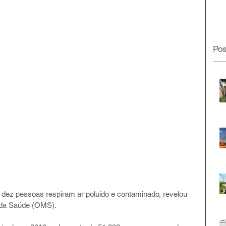
Pos
dez pessoas respiram ar poluído e contaminado, revelou 
 da Saúde (OMS).