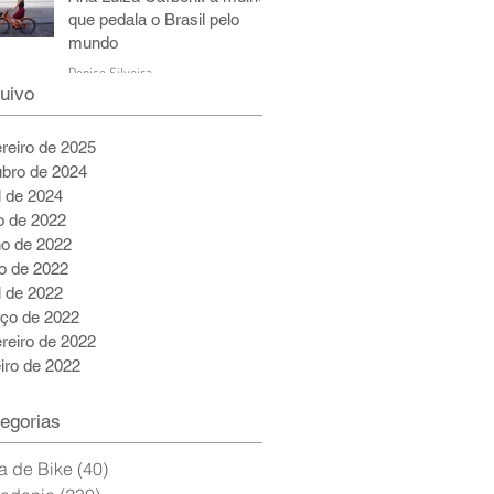
que pedala o Brasil pelo
mundo
Denise Silveira
uivo
6 de jul. de 2022
5 min de leitura
ereiro de 2025
ubro de 2024
l de 2024
ho de 2022
ho de 2022
o de 2022
l de 2022
ço de 2022
ereiro de 2022
eiro de 2022
egorias
a de Bike
(40)
40 posts