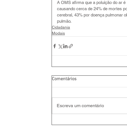
A OMS afirma que a poluição do ar é u
causando cerca de 24% de mortes por
cerebral, 43% por doença pulmonar o
pulmão.
Cidadania
Modais
Comentários
Escreva um comentário