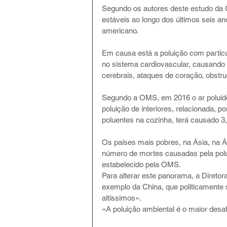
Segundo os autores deste estudo da 
estáveis ao longo dos últimos seis an
americano.
Em causa está a poluição com partíc
no sistema cardiovascular, causando
cerebrais, ataques de coração, obstru
Segundo a OMS, em 2016 o ar poluído
poluição de interiores, relacionada, p
poluentes na cozinha, terá causado 3
Os países mais pobres, na Ásia, na Á
número de mortes causadas pela polui
estabelecido pela OMS.
Para alterar este panorama, a Direto
exemplo da China, que politicamente 
altíssimos».
«A poluição ambiental é o maior desaf