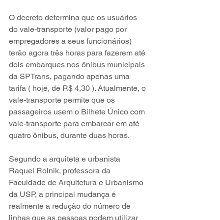
O decreto determina que os usuários 
do vale-transporte (valor pago por 
empregadores a seus funcionários) 
terão agora três horas para fazerem até 
dois embarques nos ônibus municipais 
da SPTrans, pagando apenas uma 
tarifa ( hoje, de R$ 4,30 ). Atualmente, o 
vale-transporte permite que os 
passageiros usem o Bilhete Único com 
vale-transporte para embarcar em até 
quatro ônibus, durante duas horas.
Segundo a arquiteta e urbanista 
Raquel Rolnik, professora da 
Faculdade de Arquitetura e Urbanismo 
da USP, a principal mudança é 
realmente a redução do número de 
linhas que as pessoas podem utilizar 