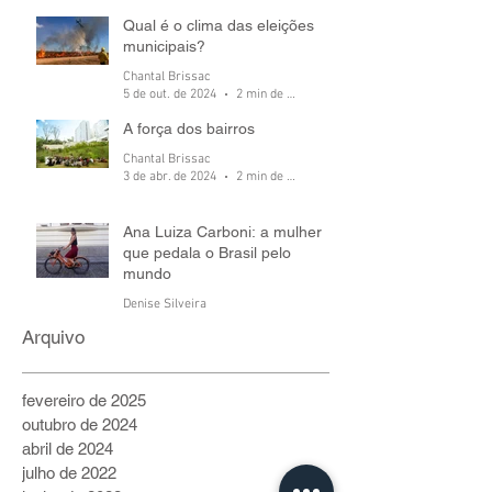
Qual é o clima das eleições
municipais?
Chantal Brissac
5 de out. de 2024
2 min de leitura
A força dos bairros
Chantal Brissac
3 de abr. de 2024
2 min de leitura
Ana Luiza Carboni: a mulher
que pedala o Brasil pelo
mundo
Denise Silveira
6 de jul. de 2022
5 min de leitura
Arquivo
fevereiro de 2025
outubro de 2024
abril de 2024
julho de 2022