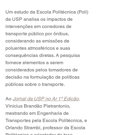
Um estudo da Escola Politécnica (Poli) 
da USP analisa os impactos de 
intervenções em corredores de 
transporte público por ônibus, 
considerando as emissões de 
poluentes atmosféricos e suas 
consequências diretas. A pesquisa 
fornece elementos a serem 
considerados pelos tomadores de 
decisão na formulação de políticas 
públicas sobre o transporte.
Ao 
Jornal da USP no Ar 1ª Edição
,
Vinícius Brandão Pietrantonio, 
mestrando em Engenharia de 
Transportes pela Escola Politécnica, e 
Orlando Strambi, professor da Escola 
Politécnica e orientador da tese, 