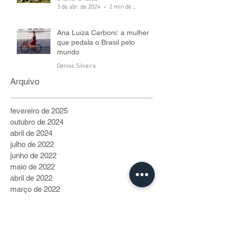
3 de abr. de 2024
2 min de leitura
Ana Luiza Carboni: a mulher
que pedala o Brasil pelo
mundo
Denise Silveira
6 de jul. de 2022
5 min de leitura
Arquivo
fevereiro de 2025
outubro de 2024
abril de 2024
julho de 2022
junho de 2022
maio de 2022
abril de 2022
março de 2022
fevereiro de 2022
janeiro de 2022