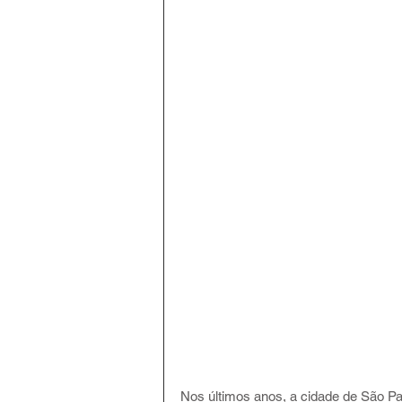
Nos últimos anos, a cidade de São Pau