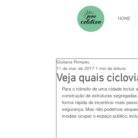
HOME
Giuliana Pompeu
11 de mar. de 2017
1 min de leitura
Veja quais ciclov
Para o trânsito de uma cidade incluir 
construção de estruturas segregadas 
forma rápida de incentivar mais pess
segurança. Mas não podemos esquecer q
modais ocupar o espaço público, inclu