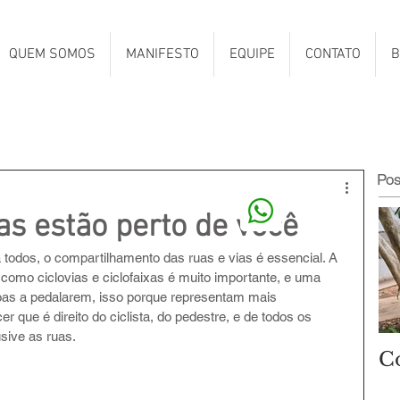
QUEM SOMOS
MANIFESTO
EQUIPE
CONTATO
B
Po
ias estão perto de você
a todos, o compartilhamento das ruas e vias é essencial. A 
como ciclovias e ciclofaixas é muito importante, e uma 
oas a pedalarem, isso porque representam mais 
ue é direito do ciclista, do pedestre, e de todos os 
sive as ruas.
C