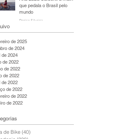
que pedala o Brasil pelo
mundo
Denise Silveira
uivo
6 de jul. de 2022
5 min de leitura
ereiro de 2025
ubro de 2024
l de 2024
ho de 2022
ho de 2022
o de 2022
l de 2022
ço de 2022
ereiro de 2022
eiro de 2022
egorias
a de Bike
(40)
40 posts