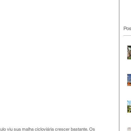
Pos
lo viu sua malha cicloviária crescer bastante. Os 