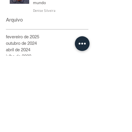
mundo
Denise Silveira
6 de jul. de 2022
5 min de leitura
Arquivo
fevereiro de 2025
outubro de 2024
abril de 2024
julho de 2022
junho de 2022
maio de 2022
abril de 2022
março de 2022
fevereiro de 2022
janeiro de 2022
Categorias
Vida de Bike
(40)
40 posts
Cidadania
(230)
230 posts