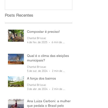
Posts Recentes
Compostar é preciso!
Chantal Brissac
4 de fev. de 2025
6 min de leitura
Qual é o clima das eleições
municipais?
Chantal Brissac
5 de out. de 2024
2 min de leitura
A força dos bairros
Chantal Brissac
3 de abr. de 2024
2 min de leitura
Ana Luiza Carboni: a mulher
que pedala o Brasil pelo