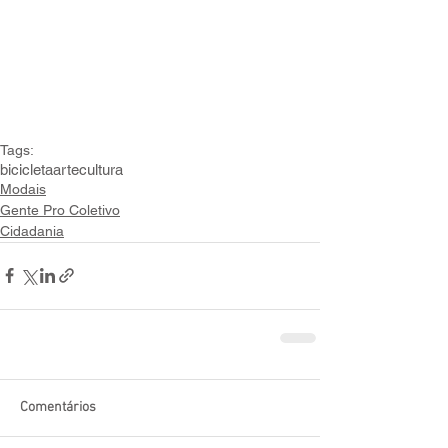
Tags:
bicicleta
arte
cultura
Modais
Gente Pro Coletivo
Cidadania
Comentários