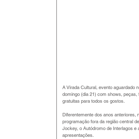
A Virada Cultural, evento aguardado no
domingo (dia 21) com shows, peças, fi
gratuitas para todos os gostos.
Diferentemente dos anos anteriores, 
programação fora da região central 
Jockey, o Autódromo de Interlagos e a
apresentações.