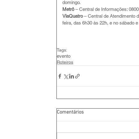
domingo.
Metrô
 – Central de Informações: 080
ViaQuatro 
– Central de Atendimento 
feira, das 6h30 às 22h, e no sábado e
Tags:
evento
Roteiros
Comentários