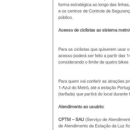
forma estratégica ao longo das linha
e os centros de Controle de Seguran
público.
Acesso de ciclistas ao sistema metrov
Para os ciclistas que quiserem usar 
acesso poderá ser feito a partir das 
considerando o limite de quatro bikes
Para quem vai conferir as atrações p
1-Azul do Metrô, até a estação Portu
(tarifada) que partirá do local durant
Atendimento ao usuário:
CPTM – SAU
 (Serviço de Atendiment
de Atendimento da Estação da Luz fic