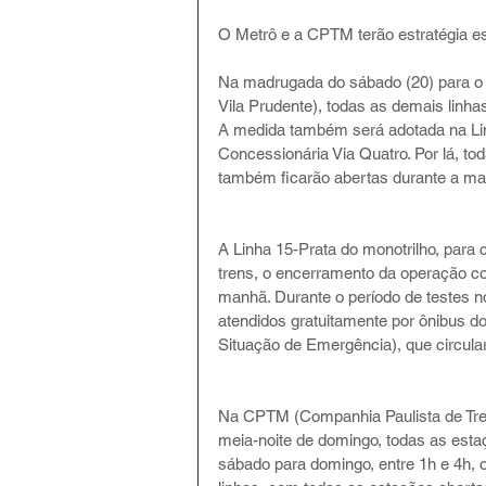
O Metrô e a CPTM terão estratégia es
Na madrugada do sábado (20) para o 
Vila Prudente), todas as demais linha
A medida também será adotada na Lin
Concessionária Via Quatro. Por lá, t
também ficarão abertas durante a mad
A Linha 15-Prata do monotrilho, para 
trens, o encerramento da operação co
manhã. Durante o período de testes n
atendidos gratuitamente por ônibus 
Situação de Emergência), que circula
Na CPTM (Companhia Paulista de Trens
meia-noite de domingo, todas as est
sábado para domingo, entre 1h e 4h, o