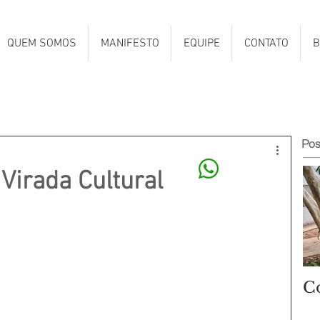
QUEM SOMOS
MANIFESTO
EQUIPE
CONTATO
B
Po
Virada Cultural
C