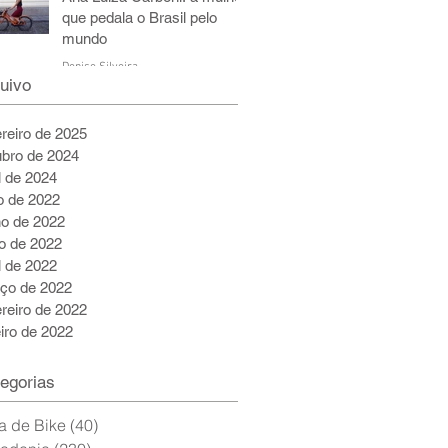
que pedala o Brasil pelo
mundo
Denise Silveira
uivo
6 de jul. de 2022
5 min de leitura
ereiro de 2025
ubro de 2024
l de 2024
ho de 2022
ho de 2022
o de 2022
l de 2022
ço de 2022
ereiro de 2022
eiro de 2022
egorias
a de Bike
(40)
40 posts