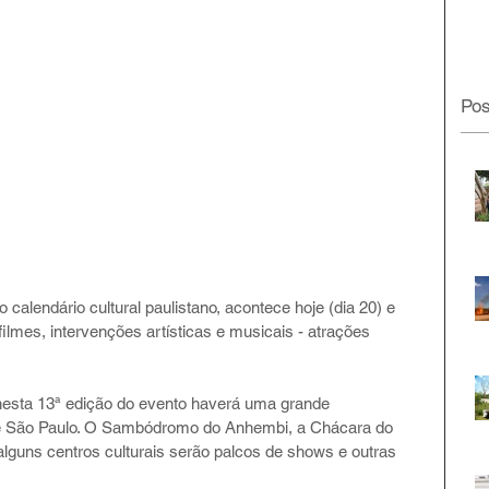
Pos
 calendário cultural paulistano, acontece hoje (dia 20) e 
lmes, intervenções artísticas e musicais - atrações 
nesta 13ª edição do evento haverá uma grande 
de São Paulo. O Sambódromo do Anhembi, a Chácara do 
lguns centros culturais serão palcos de shows e outras 