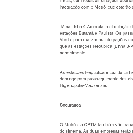
linhas, com todas as estações abert
integração com o Metrô, que estarão
Já na Linha 4-Amarela, a circulação d
estações Butantã e Paulista. Os passa
Verde, para realizar as integrações c
que as estações República (Linha 3-V
normalmente.
As estações República e Luz da Linh
domingo para prosseguimento das obra
Higienópolis-Mackenzie.
Segurança
O Metrô e a CPTM também vão trabalha
do sistema. As duas empresas terão re