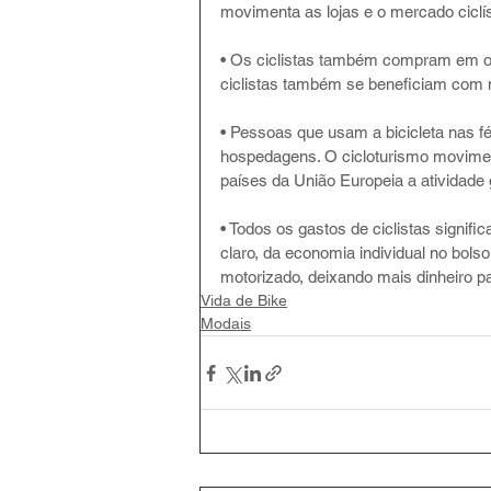
movimenta as lojas e o mercado ciclís
• Os ciclistas também compram em o
ciclistas também se beneficiam com m
• Pessoas que usam a bicicleta nas f
hospedagens. O cicloturismo movimen
países da União Europeia a atividade 
• Todos os gastos de ciclistas signi
claro, da economia individual no bols
motorizado, deixando mais dinheiro p
Vida de Bike
Modais