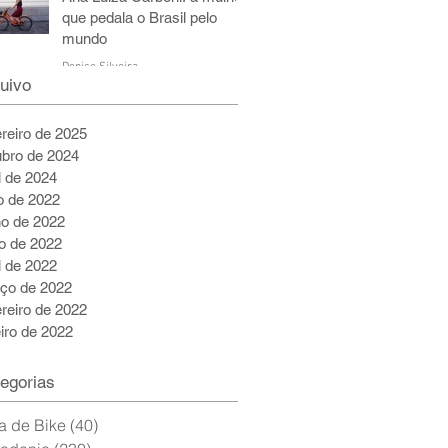
que pedala o Brasil pelo
mundo
Denise Silveira
uivo
6 de jul. de 2022
5 min de leitura
ereiro de 2025
ubro de 2024
l de 2024
ho de 2022
ho de 2022
o de 2022
l de 2022
ço de 2022
ereiro de 2022
eiro de 2022
egorias
a de Bike
(40)
40 posts