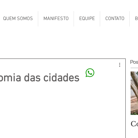
QUEM SOMOS
MANIFESTO
EQUIPE
CONTATO
B
Po
nomia das cidades
C