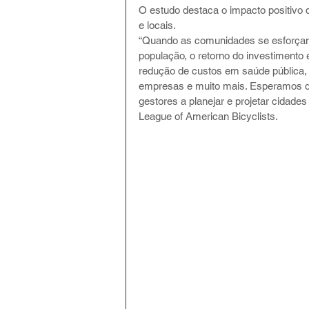
O estudo destaca o impacto positivo 
e locais. 
“Quando as comunidades se esforçam 
população, o retorno do investimento 
redução de custos em saúde pública,
empresas e muito mais. Esperamos qu
gestores a planejar e projetar cidades 
League of American Bicyclists. 