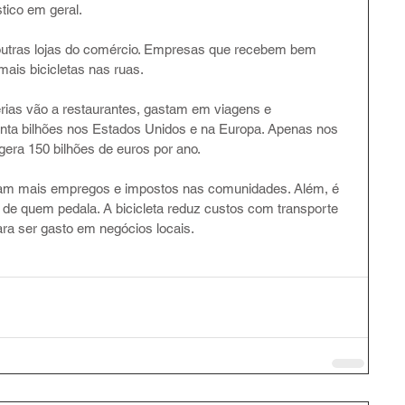
tico em geral.
utras lojas do comércio. Empresas que recebem bem 
ais bicicletas nas ruas.
érias vão a restaurantes, gastam em viagens e 
ta bilhões nos Estados Unidos e na Europa. Apenas nos 
gera 150 bilhões de euros por ano.
ficam mais empregos e impostos nas comunidades. Além, é 
o de quem pedala. A bicicleta reduz custos com transporte 
ara ser gasto em negócios locais.