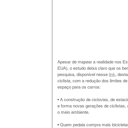
Apesar de mapear a realidade nos Est
EUA), o estudo deixa claro que os be
pesquisa, disponível nesse 
link
, dest
ciclista, com a redução dos limites de 
espaço para os carros:
• A construção de ciclovias, de estac
e forma novas gerações de ciclistas,
o meio ambiente. 
• Quem pedala compra mais bicicletas,