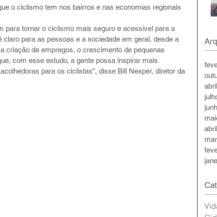
que o ciclismo tem nos bairros e nas economias regionais 
para tornar o ciclismo mais seguro e acessível para a 
é claro para as pessoas e a sociedade em geral, desde a 
Arq
 a criação de empregos, o crescimento de pequenas 
e, com esse estudo, a gente possa inspirar mais 
fev
acolhedoras para os ciclistas”, disse Bill Nesper, diretor da 
out
abri
jul
jun
mai
abri
mar
fev
jan
Cat
Vid