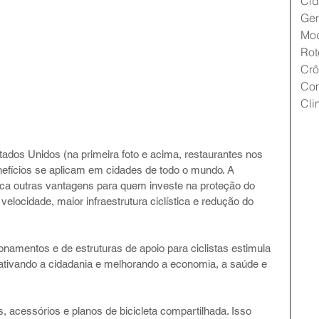
Cid
Gen
Mo
Rot
Crô
Co
Cli
ados Unidos (na primeira foto e acima, restaurantes nos 
nefícios se aplicam em cidades de todo o mundo. A 
aca outras vantagens para quem investe na proteção do 
velocidade, maior infraestrutura ciclística e redução do 
ionamentos e de estruturas de apoio para ciclistas estimula 
 ativando a cidadania e melhorando a economia, a saúde e 
 acessórios e planos de bicicleta compartilhada. Isso 