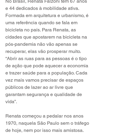
No Brasil, Renata Falzoni tem 67 anos 
e 44 dedicados à mobilidade ativa. 
Formada em arquitetura e urbanismo, é 
uma referência quando se fala em 
bicicleta no país. Para Renata, as 
cidades que apostarem na bicicleta na 
pós-pandemia não vão apenas se 
recuperar, elas vão prosperar muito. 
“Abrir as ruas para as pessoas é o tipo 
de ação que pode aquecer a economia 
e trazer saúde para a população. Cada 
vez mais vamos precisar de espaços 
públicos de lazer ao ar livre que 
garantam segurança e qualidade de 
vida”. 
Renata começou a pedalar nos anos 
1970, naquela São Paulo sem o tráfego 
de hoje, nem por isso mais amistosa. 