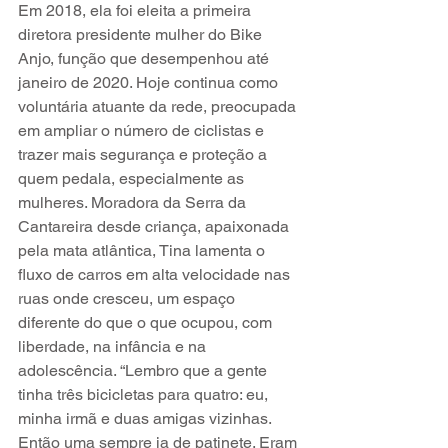
Em 2018, ela foi eleita a primeira 
diretora presidente mulher do Bike 
Anjo, função que desempenhou até 
janeiro de 2020. Hoje continua como 
voluntária atuante da rede, preocupada 
em ampliar o número de ciclistas e 
trazer mais segurança e proteção a 
quem pedala, especialmente as 
mulheres. Moradora da Serra da 
Cantareira desde criança, apaixonada 
pela mata atlântica, Tina lamenta o 
fluxo de carros em alta velocidade nas 
ruas onde cresceu, um espaço 
diferente do que o que ocupou, com 
liberdade, na infância e na 
adolescência. “Lembro que a gente 
tinha três bicicletas para quatro: eu, 
minha irmã e duas amigas vizinhas. 
Então uma sempre ia de patinete. Eram 