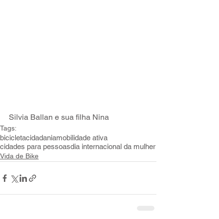
Silvia Ballan e sua filha Nina
Tags:
bicicleta
cidadania
mobilidade ativa
cidades para pessoas
dia internacional da mulher
Vida de Bike