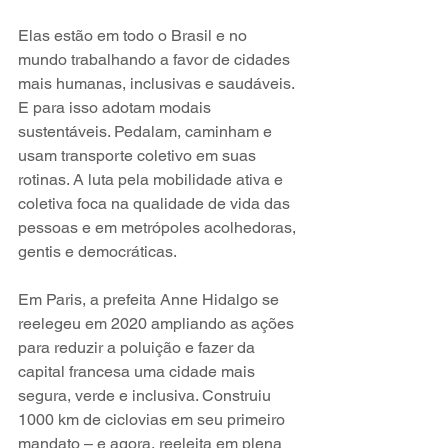
Elas estão em todo o Brasil e no 
mundo trabalhando a favor de cidades 
mais humanas, inclusivas e saudáveis. 
E para isso adotam modais 
sustentáveis. Pedalam, caminham e 
usam transporte coletivo em suas 
rotinas. A luta pela mobilidade ativa e 
coletiva foca na qualidade de vida das 
pessoas e em metrópoles acolhedoras, 
gentis e democráticas.
Em Paris, a prefeita Anne Hidalgo se 
reelegeu em 2020 ampliando as ações 
para reduzir a poluição e fazer da 
capital francesa uma cidade mais 
segura, verde e inclusiva. Construiu 
1000 km de ciclovias em seu primeiro 
mandato – e agora, reeleita em plena 