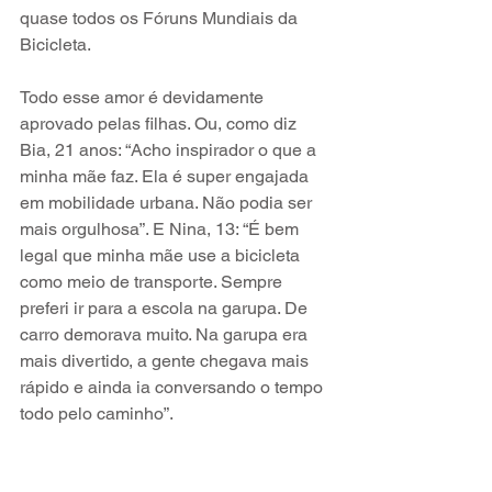
quase todos os Fóruns Mundiais da 
Bicicleta. 
Todo esse amor é devidamente 
aprovado pelas filhas. Ou, como diz 
Bia, 21 anos: “Acho inspirador o que a 
minha mãe faz. Ela é super engajada 
em mobilidade urbana. Não podia ser 
mais orgulhosa”. E Nina, 13: “É bem 
legal que minha mãe use a bicicleta 
como meio de transporte. Sempre 
preferi ir para a escola na garupa. De 
carro demorava muito. Na garupa era 
mais divertido, a gente chegava mais 
rápido e ainda ia conversando o tempo 
todo pelo caminho”. 