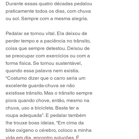
Durante essas quatro décadas pedalou 
praticamente todos os dias, com chuva 
ou sol. Sempre com a mesma alegria.
Pedalar se tornou vital. Ela deixou de 
perder tempo e a paciência no trânsito, 
coisa que sempre detestou. Deixou de 
se preocupar com exercícios ou com a 
forma física. Se tornou sustentável, 
quando essa palavra nem existia. 
“Costumo dizer que o carro seria um 
excelente guarda-chuva se não 
existisse trânsito. Mas o trânsito sempre 
piora quando chove, então, mesmo na 
chuva, uso a bicicleta. Basta ter a 
roupa adequada”. E pedalar também 
lhe trouxe boas ideias. “Em cima da 
bike oxigeno o cérebro, coloco a minha 
vida em dia, encontro soluções. É 