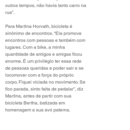
outros tempos, não havia tanto carro na 
rua”.
Para Martina Horvath, bicicleta é 
sinônimo de encontros. “Ela promove 
encontros com pessoas e também com 
lugares. Com a bike, a minha 
quantidade de amigos e amigas ficou 
enorme. É um privilégio ter essa rede 
de pessoas queridas e poder sair e se 
locomover com a força do próprio 
corpo. Fiquei viciada no movimento. Se 
fico parada, sinto falta de pedalar”, diz 
Martina, antes de partir com sua 
bicicleta Bertha, batizada em 
homenagem a sua avó paterna. 