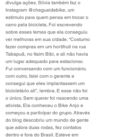
divulga ações. Silvia também faz o 
Instagram @chegueidebike, um 
estímulo para quem pensa em trocar o 
carro pela bicicleta. Foi escrevendo 
sobre esses temas que ela conseguiu 
ver melhoras em sua cidade. “Costumo 
fazer compras em um hortifruti na rua 
Tabapuã, no Itaim Bibi, e ali não havia 
um lugar adequado para estacionar. 
Fui conversando com um funcionário, 
com outro, falei com o gerente e 
consegui que eles implantassem um 
bicicletário ali”, lembra. E esse não foi 
o único. Sem querer foi nascendo uma 
ativista. Ela conheceu o Bike Anjo e 
começou a participar do grupo. Através 
do blog descobriu um mundo de gente 
que adora duas rodas, fez contatos 
dentro e fora do Brasil. Esteve em 