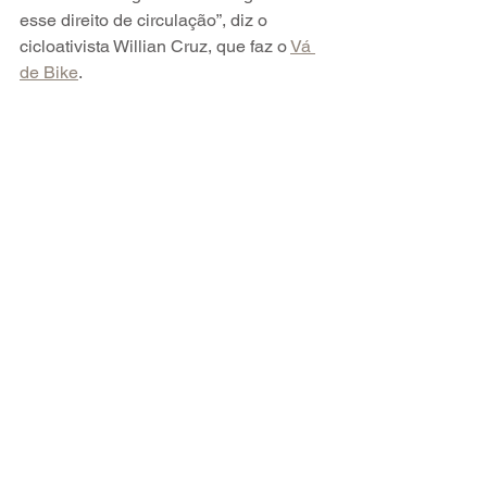
esse direito de circulação”, diz o 
cicloativista Willian Cruz, que faz o 
Vá 
de Bike
.