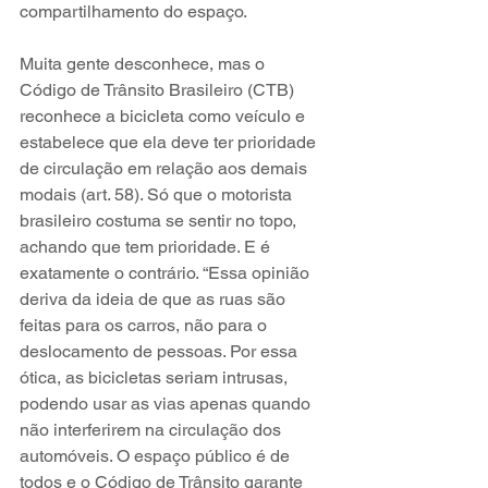
compartilhamento do espaço. 
Muita gente desconhece, mas o 
Código de Trânsito Brasileiro (CTB) 
reconhece a bicicleta como veículo e 
estabelece que ela deve ter prioridade 
de circulação em relação aos demais 
modais (art. 58). Só que o motorista 
brasileiro costuma se sentir no topo, 
achando que tem prioridade. E é 
exatamente o contrário. “Essa opinião 
deriva da ideia de que as ruas são 
feitas para os carros, não para o 
deslocamento de pessoas. Por essa 
ótica, as bicicletas seriam intrusas, 
podendo usar as vias apenas quando 
não interferirem na circulação dos 
automóveis. O espaço público é de 
todos e o Código de Trânsito garante 