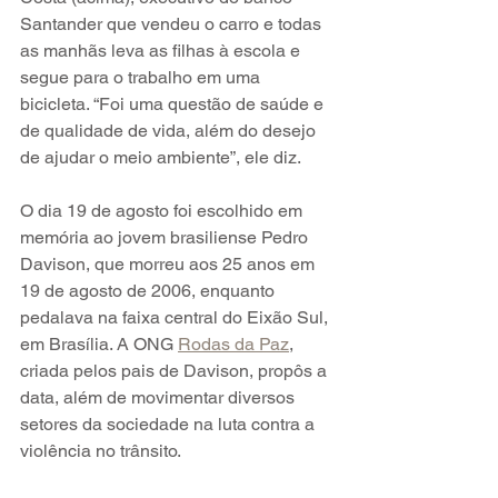
Santander que vendeu o carro e todas 
as manhãs leva as filhas à escola e 
segue para o trabalho em uma 
bicicleta. “Foi uma questão de saúde e 
de qualidade de vida, além do desejo 
de ajudar o meio ambiente”, ele diz.
O dia 19 de agosto foi escolhido em 
memória ao jovem brasiliense Pedro 
Davison, que morreu aos 25 anos em 
19 de agosto de 2006, enquanto 
pedalava na faixa central do Eixão Sul, 
em Brasília. A ONG 
Rodas da Paz
, 
criada pelos pais de Davison, propôs a 
data, além de movimentar diversos 
setores da sociedade na luta contra a 
violência no trânsito.