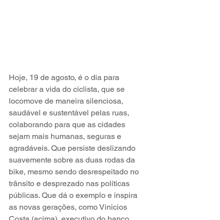
Hoje, 19 de agosto, é o dia para 
celebrar a vida do ciclista, que se 
locomove de maneira silenciosa, 
saudável e sustentável pelas ruas, 
colaborando para que as cidades 
sejam mais humanas, seguras e 
agradáveis. Que persiste deslizando 
suavemente sobre as duas rodas da 
bike, mesmo sendo desrespeitado no 
trânsito e desprezado nas políticas 
públicas. Que dá o exemplo e inspira 
as novas gerações, como Vinicios 
Costa (acima), executivo do banco 