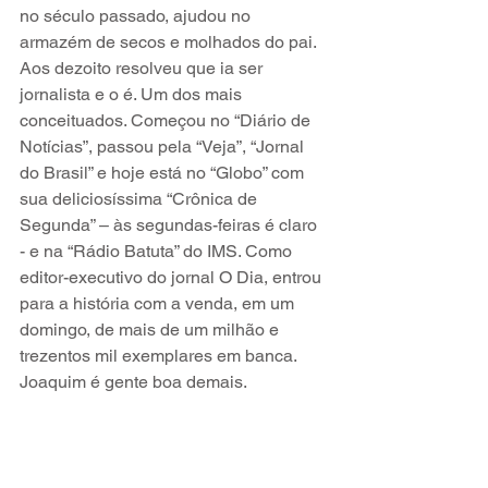
no século passado, ajudou no 
armazém de secos e molhados do pai. 
Aos dezoito resolveu que ia ser 
jornalista e o é. Um dos mais 
conceituados. Começou no “Diário de 
Notícias”, passou pela “Veja”, “Jornal 
do Brasil” e hoje está no “Globo” com 
sua deliciosíssima “Crônica de 
Segunda” – às segundas-feiras é claro 
- e na “Rádio Batuta” do IMS. Como 
editor-executivo do jornal O Dia, entrou 
para a história com a venda, em um 
domingo, de mais de um milhão e 
trezentos mil exemplares em banca. 
Joaquim é gente boa demais. 