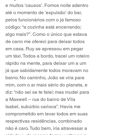
e muitos ‘causos’. Fomos noite adentro 
até o momento de ‘expulsão’ do bar, 
pelos funcionários com o já famoso 
código: “a cozinha está encerrando; 
algo mais?”. Como o único que estava 
de carro me ofereci para deixar todos 
em casa. Ruy se apressou em pegar 
um táxi. Todos a bordo, tracei um roteiro 
rápido na mente, para deixar um a um 
já que sabidamente todos moravam no 
bairro. No caminho, João se vira para 
mim, com o ar mais sério do planeta, e 
diz: “não sei se te falei; mas mudei para 
a Maxwell – rua do bairro de Vila 
Isabel, subúrbio carioca”. Havia me 
comprometido em levar todos em suas 
respectivas residências, combinado 
não é caro. Tudo bem, iria atravessar a 