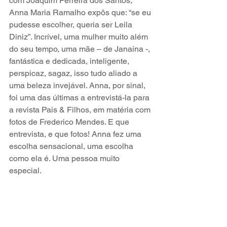
com Joaquim Ferreira dos Santos, 
Anna Maria Ramalho expôs que: “se eu 
pudesse escolher, queria ser Leila 
Diniz”. Incrível, uma mulher muito além 
do seu tempo, uma mãe – de Janaína -, 
fantástica e dedicada, inteligente, 
perspicaz, sagaz, isso tudo aliado a 
uma beleza invejável. Anna, por sinal, 
foi uma das últimas a entrevistá-la para 
a revista Pais & Filhos, em matéria com 
fotos de Frederico Mendes. E que 
entrevista, e que fotos! Anna fez uma 
escolha sensacional, uma escolha 
como ela é. Uma pessoa muito 
especial.