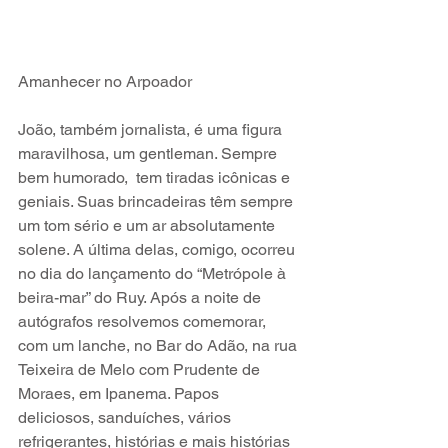
Amanhecer no Arpoador
João, também jornalista, é uma figura 
maravilhosa, um gentleman. Sempre 
bem humorado,  tem tiradas icônicas e 
geniais. Suas brincadeiras têm sempre 
um tom sério e um ar absolutamente 
solene. A última delas, comigo, ocorreu 
no dia do lançamento do “Metrópole à 
beira-mar” do Ruy. Após a noite de 
autógrafos resolvemos comemorar, 
com um lanche, no Bar do Adão, na rua 
Teixeira de Melo com Prudente de 
Moraes, em Ipanema. Papos 
deliciosos, sanduíches, vários 
refrigerantes, histórias e mais histórias 