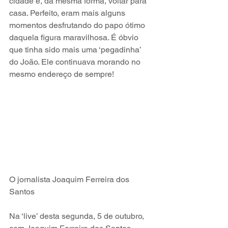
cidade e, da mesma forma, voltar para 
casa. Perfeito, eram mais alguns 
momentos desfrutando do papo ótimo 
daquela figura maravilhosa. É óbvio 
que tinha sido mais uma ‘pegadinha’ 
do João. Ele continuava morando no 
mesmo endereço de sempre!
O jornalista Joaquim Ferreira dos 
Santos
Na ‘live’ desta segunda, 5 de outubro, 