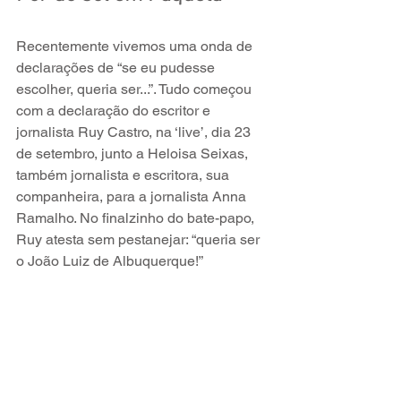
Recentemente vivemos uma onda de 
declarações de “se eu pudesse 
escolher, queria ser...”. Tudo começou 
com a declaração do escritor e 
jornalista Ruy Castro, na ‘live’, dia 23 
de setembro, junto a Heloisa Seixas, 
também jornalista e escritora, sua 
companheira, para a jornalista Anna 
Ramalho. No finalzinho do bate-papo, 
Ruy atesta sem pestanejar: “queria ser 
o João Luiz de Albuquerque!” 