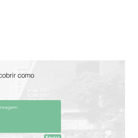
cobrir como
Enviar