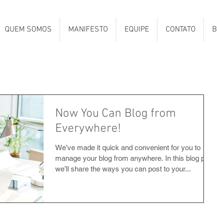
QUEM SOMOS
MANIFESTO
EQUIPE
CONTATO
B
Now You Can Blog from
Everywhere!
We’ve made it quick and convenient for you to
manage your blog from anywhere. In this blog post
we’ll share the ways you can post to your...