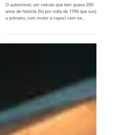
Compartilhar, eis a questão!
O automóvel, um veículo que tem quase 250
anos de história (foi por volta de 1769 que surgiu
o primeiro, com motor a vapor) vem se...