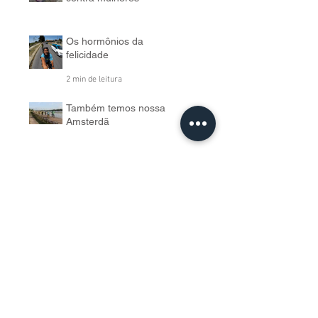
Ataque à ciclista expõe
assédio recorrente
contra mulheres
4 min de leitura
Os hormônios da
felicidade
2 min de leitura
Também temos nossa
Amsterdã
2 min de leitura
Arquivo