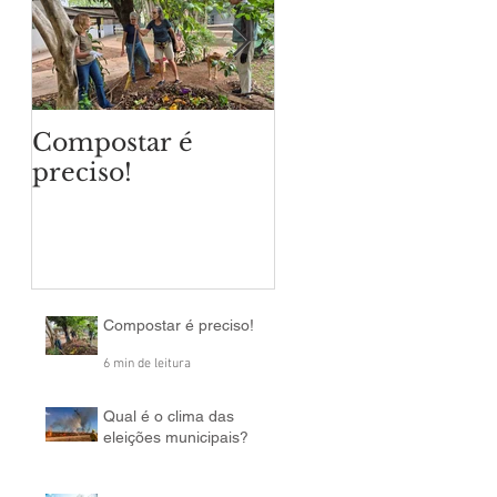
Compostar é
Qual é o clima da
preciso!
eleições
municipais?
Compostar é preciso!
6 min de leitura
Qual é o clima das
eleições municipais?