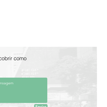
cobrir como
Enviar