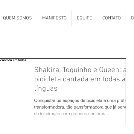
QUEM SOMOS
MANIFESTO
EQUIPE
CONTATO
B
Shakira, Toquinho e Queen: a
bicicleta cantada em todas as
línguas
Conquistar os espaços de bicicleta é uma prática
transformadora, tão transformadora que já serviu
de inspiração para grandes cantores...