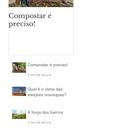
Compostar é
Qual é o clima da
preciso!
eleições
municipais?
Compostar é preciso!
6 min de leitura
Qual é o clima das
eleições municipais?
2 min de leitura
A força dos bairros