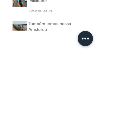
Os hormônios da
felicidade
2 min de leitura
Também temos nossa
Amsterdã
2 min de leitura
Arquivo