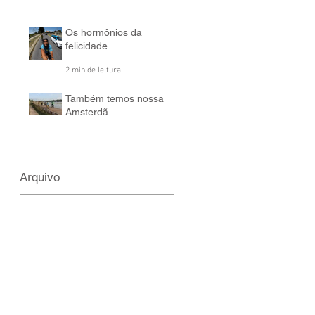
assédio recorrente
contra mulheres
4 min de leitura
Os hormônios da
felicidade
2 min de leitura
Também temos nossa
Amsterdã
2 min de leitura
Arquivo