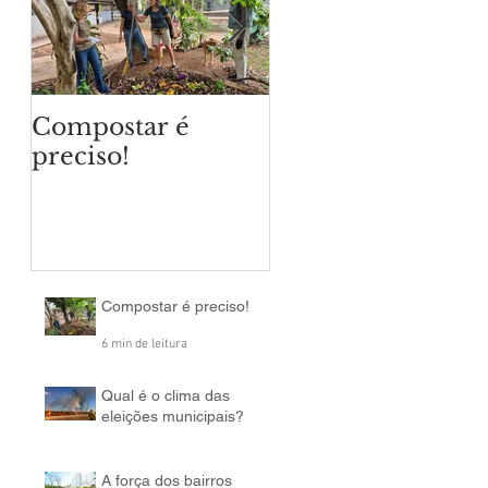
Compostar é
Qual é o clima da
preciso!
eleições
municipais?
Compostar é preciso!
6 min de leitura
Qual é o clima das
eleições municipais?