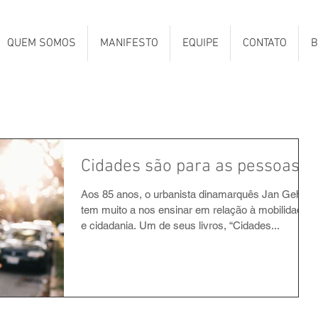
QUEM SOMOS
MANIFESTO
EQUIPE
CONTATO
B
Cidades são para as pessoas
Aos 85 anos, o urbanista dinamarquês Jan Gehl
tem muito a nos ensinar em relação à mobilidade
e cidadania. Um de seus livros, “Cidades...