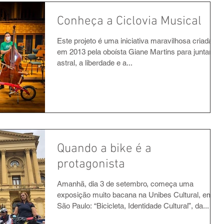
Conheça a Ciclovia Musical
Este projeto é uma iniciativa maravilhosa criada
em 2013 pela oboísta Giane Martins para juntar o
astral, a liberdade e a...
Quando a bike é a
protagonista
Amanhã, dia 3 de setembro, começa uma
exposição muito bacana na Unibes Cultural, em
São Paulo: “Bicicleta, Identidade Cultural”, da...