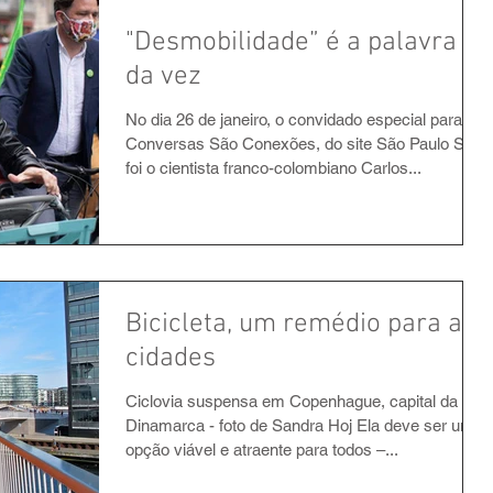
"Desmobilidade” é a palavra
da vez
No dia 26 de janeiro, o convidado especial para o
Conversas São Conexões, do site São Paulo São,
foi o cientista franco-colombiano Carlos...
Bicicleta, um remédio para as
cidades
Ciclovia suspensa em Copenhague, capital da
Dinamarca - foto de Sandra Hoj Ela deve ser uma
opção viável e atraente para todos –...