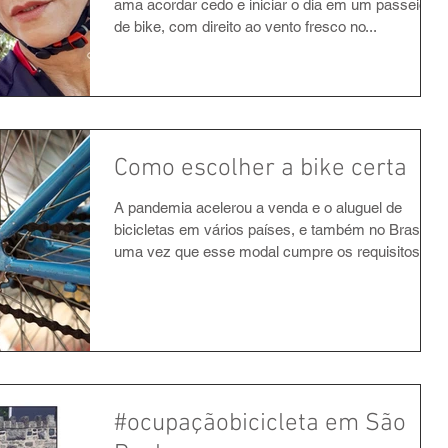
ama acordar cedo e iniciar o dia em um passeio
de bike, com direito ao vento fresco no...
Como escolher a bike certa
A pandemia acelerou a venda e o aluguel de
bicicletas em vários países, e também no Brasil,
uma vez que esse modal cumpre os requisitos...
#ocupaçãobicicleta em São