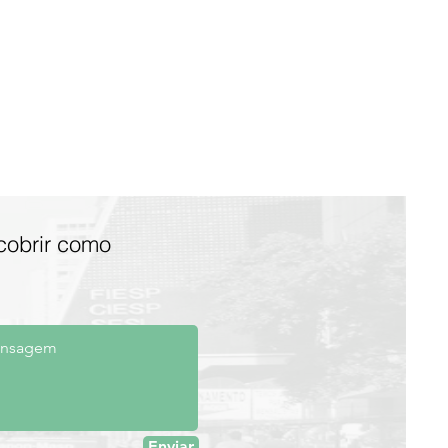
cobrir como
Enviar