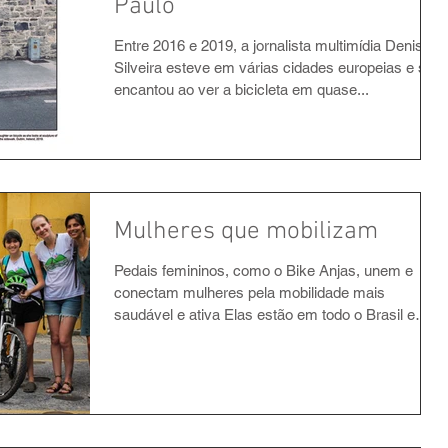
Paulo
Entre 2016 e 2019, a jornalista multimídia Denise
Silveira esteve em várias cidades europeias e se
encantou ao ver a bicicleta em quase...
Mulheres que mobilizam
Pedais femininos, como o Bike Anjas, unem e
conectam mulheres pela mobilidade mais
saudável e ativa Elas estão em todo o Brasil e
no...