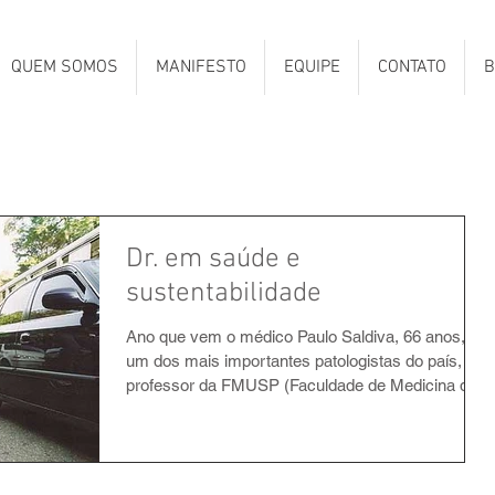
QUEM SOMOS
MANIFESTO
EQUIPE
CONTATO
B
Dr. em saúde e
sustentabilidade
Ano que vem o médico Paulo Saldiva, 66 anos,
um dos mais importantes patologistas do país,
professor da FMUSP (Faculdade de Medicina da...