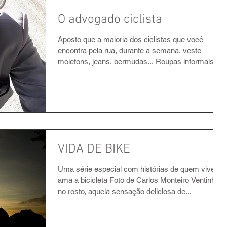
O advogado ciclista
Aposto que a maioria dos ciclistas que você
encontra pela rua, durante a semana, veste
moletons, jeans, bermudas... Roupas informais,...
VIDA DE BIKE
Uma série especial com histórias de quem vive e
ama a bicicleta Foto de Carlos Monteiro Ventinho
no rosto, aquela sensação deliciosa de...