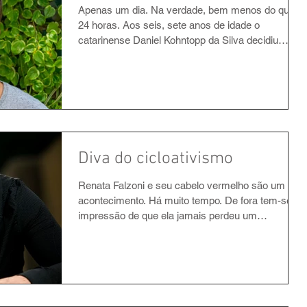
Apenas um dia. Na verdade, bem menos do que
24 horas. Aos seis, sete anos de idade o
catarinense Daniel Kohntopp da Silva decidiu
que...
Diva do cicloativismo
Renata Falzoni e seu cabelo vermelho são um
acontecimento. Há muito tempo. De fora tem-se a
impressão de que ela jamais perdeu um
segundo...