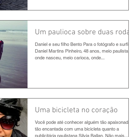
Um paulioca sobre duas rodas
Daniel e seu filho Bento Para o fotógrafo e surfista
Daniel Martins Pinheiro, 48 anos, meio paulistano,
onde nasceu, meio carioca, onde...
Uma bicicleta no coração
Você pode até conhecer alguém tão apaixonada e
tão encantada com uma bicicleta quanto a
publicitária paulistana Silvia Ballan. Não mais...