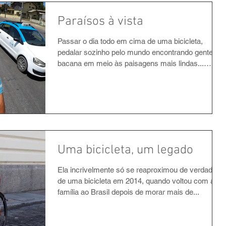
Paraísos à vista
Passar o dia todo em cima de uma bicicleta,
pedalar sozinho pelo mundo encontrando gente
bacana em meio às paisagens mais lindas...
Esse...
Uma bicicleta, um legado
Ela incrivelmente só se reaproximou de verdade
de uma bicicleta em 2014, quando voltou com a
família ao Brasil depois de morar mais de...