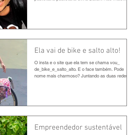
Ela vai de bike e salto alto!
O insta e o site que ela tem se chama vou_
de_bike_e_salto_alto. E o face também. Pode
nome mais charmoso? Juntando as duas redes...
Empreendedor sustentável