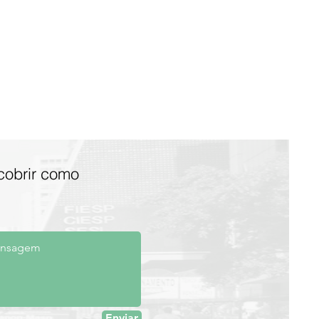
cobrir como
Enviar